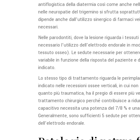
antiflogistica della diatermia così come anche nel
nelle neuropatie del trigemino si sfrutta soprattut
dipende anche dall’utilizzo sinergico di farmaci ve
necessari.
Nelle parodontiti, dove la lesione riguarda i tessut
necessario l’utilizzo dell’elettrodo endorale in mo
tessuto osseo). Le sedute necessarie per ottene
variabile in funzione della risposta del paziente e 
indicato.
Lo stesso tipo di trattamento riguarda le perimpla
indicato nelle recessioni ossee verticali, in cui non
quanto più traumatica, ha il pregio di essere più vel
trattamento chirurgico perché contribuisce a ridu
capacitivo necessita una potenza del 7/8 % e una 
Generalmente, sono sufficienti 5 sedute per otte
dell’elettrodo endorale.