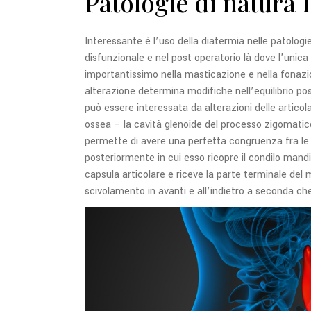
Patologie di natura f
Interessante è l’uso della diatermia nelle patologie
disfunzionale e nel post operatorio là dove l’unica
importantissimo nella masticazione e nella fonaz
alterazione determina modifiche nell’equilibrio po
può essere interessata da alterazioni delle artic
ossea – la cavità glenoide del processo zigomatic
permette di avere una perfetta congruenza fra le
posteriormente in cui esso ricopre il condilo mandi
capsula articolare e riceve la parte terminale del
scivolamento in avanti e all’indietro a seconda ch