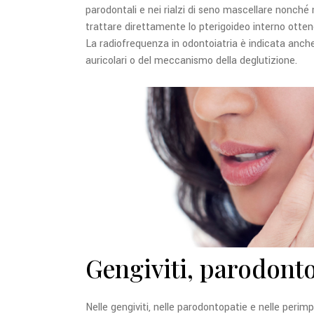
parodontali e nei rialzi di seno mascellare nonché n
trattare direttamente lo pterigoideo interno ott
La radiofrequenza in odontoiatria è indicata anche
auricolari o del meccanismo della deglutizione.
Gengiviti, parodonto
Nelle gengiviti, nelle parodontopatie e nelle perimp