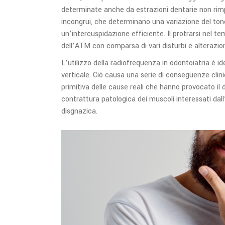
determinate anche da estrazioni dentarie non rim
incongrui, che determinano una variazione del to
un’intercuspidazione efficiente. Il protrarsi nel t
dell’ATM con comparsa di vari disturbi e alterazioni
L’utilizzo della radiofrequenza in odontoiatria è 
verticale. Ciò causa una serie di conseguenze cli
primitiva delle cause reali che hanno provocato il 
contrattura patologica dei muscoli interessati dall
disgnazica.