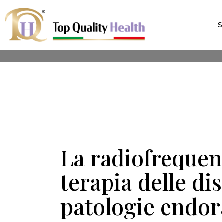
La radiofrequen
terapia delle di
patologie endor