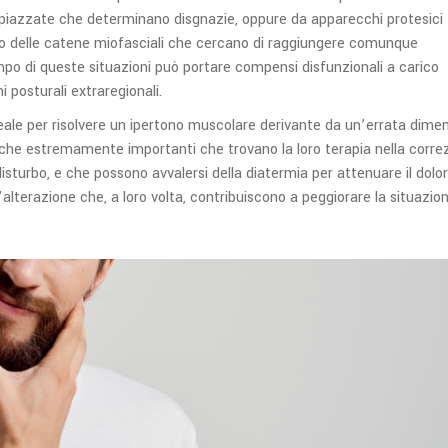
piazzate che determinano disgnazie, oppure da apparecchi protesici
no delle catene miofasciali che cercano di raggiungere comunque
empo di queste situazioni può portare compensi disfunzionali a carico
 posturali extraregionali.
ideale per risolvere un ipertono muscolare derivante da un’errata dime
niche estremamente importanti che trovano la loro terapia nella corre
disturbo, e che possono avvalersi della diatermia per attenuare il dolor
’alterazione che, a loro volta, contribuiscono a peggiorare la situazio