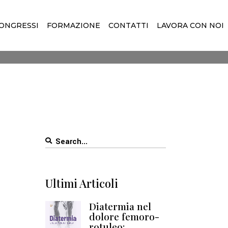
ONGRESSI
FORMAZIONE
CONTATTI
LAVORA CON NOI
Search
for:
Ultimi Articoli
Diatermia nel
dolore femoro-
rotuleo: