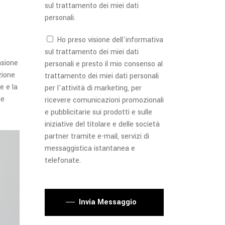
sul trattamento dei miei dati
personali.
Ho preso visione dell'
informativa
sul trattamento dei miei dati
nsione
personali e presto il mio consenso al
zione
trattamento dei miei dati personali
e e la
per l'attività di marketing, per
ne
ricevere comunicazioni promozionali
e pubblicitarie sui prodotti e sulle
iniziative del titolare e delle società
partner tramite e-mail, servizi di
messaggistica istantanea e
telefonate.
Si prega di lasciare vuoto questo campo.
Invia Messaggio