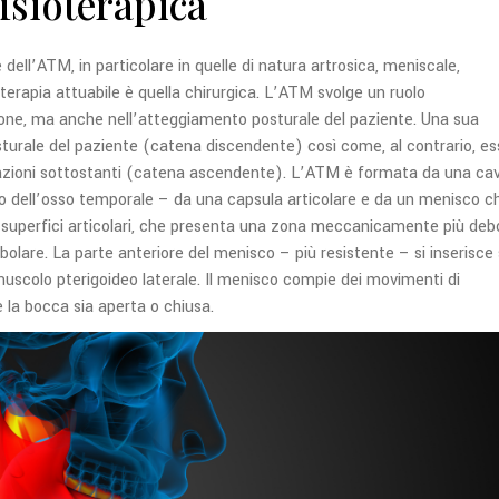
isioterapica
 dell’ATM, in particolare in quelle di natura artrosica, meniscale,
 terapia attuabile è quella chirurgica. L’ATM svolge un ruolo
ione, ma anche nell’atteggiamento posturale del paziente. Una sua
sturale del paziente (catena discendente) così come, al contrario, es
olazioni sottostanti (catena ascendente).
L’ATM è formata da una cav
o dell’osso temporale – da una capsula articolare e da un menisco c
 superfici articolari, che presenta una zona meccanicamente più deb
bolare. La parte anteriore del menisco – più resistente – si inserisce 
 muscolo pterigoideo laterale. Il menisco compie dei movimenti di
e la bocca sia aperta o chiusa.