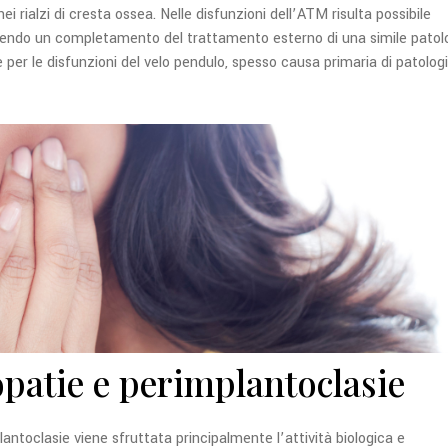
ei rialzi di cresta ossea. Nelle disfunzioni dell’ATM risulta possibile
enendo un completamento del trattamento esterno di una simile patolo
 per le disfunzioni del velo pendulo, spesso causa primaria di patolog
patie e perimplantoclasie
lantoclasie viene sfruttata principalmente l’attività biologica e