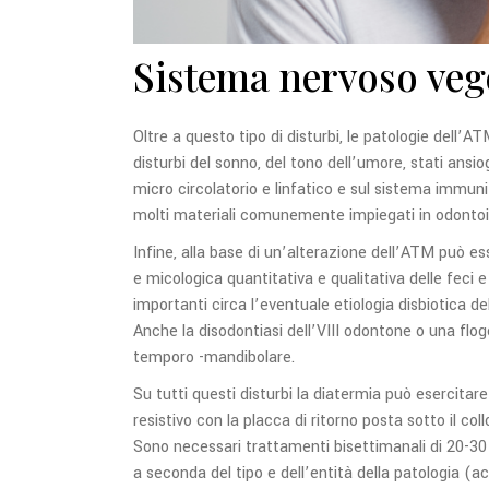
Sistema nervoso vege
Oltre a questo tipo di disturbi, le patologie dell
disturbi del sonno, del tono dell’umore, stati ansi
micro circolatorio e linfatico e sul sistema immunit
molti materiali comunemente impiegati in odontoia
Infine, alla base di un’alterazione dell’ATM può ess
e micologica quantitativa e qualitativa delle feci e
importanti circa l’eventuale etiologia disbiotica del
Anche la disodontiasi dell’VIII odontone o una flo
temporo -mandibolare.
Su tutti questi disturbi la diatermia può esercitare
resistivo con la placca di ritorno posta sotto il co
Sono necessari trattamenti bisettimanali di 20-3
a seconda del tipo e dell’entità della patologia (a