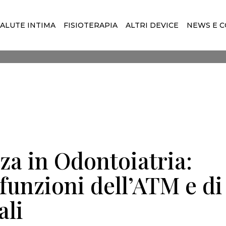
SALUTE INTIMA
FISIOTERAPIA
ALTRI DEVICE
NEWS E C
za in Odontoiatria:
sfunzioni dell’ATM e di
ali