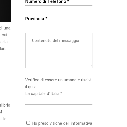
di una
 cui
uella
ari.
Verifica di essere un umano e risolvi
il quiz
La capitale d'Italia?
librio
TM
esto
Ho preso visione dell'
informativa