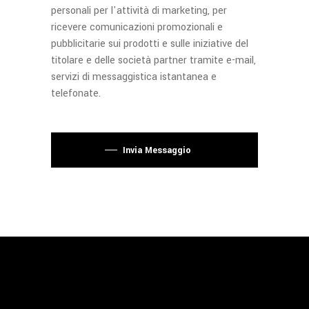
personali per l'attività di marketing, per
ricevere comunicazioni promozionali e
pubblicitarie sui prodotti e sulle iniziative del
titolare e delle società partner tramite e-mail,
servizi di messaggistica istantanea e
telefonate.
Si prega di lasciare vuoto questo campo.
Invia Messaggio