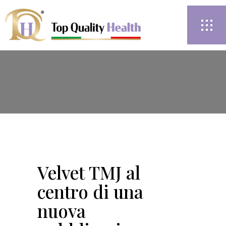
Velvet TMJ al
centro di una
nuova