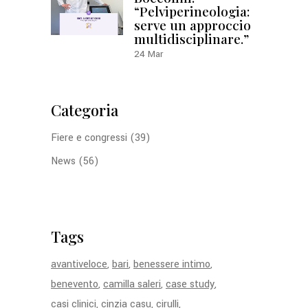
“Pelviperineologia:
serve un approccio
multidisciplinare.”
24
Mar
Categoria
Fiere e congressi
(39)
News
(56)
Tags
avantiveloce
bari
benessere intimo
benevento
camilla saleri
case study
casi clinici
cinzia casu
cirulli