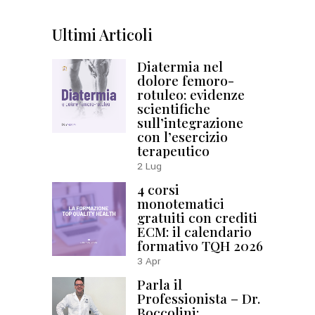
Ultimi Articoli
Diatermia nel
dolore femoro-
rotuleo: evidenze
scientifiche
sull’integrazione
con l’esercizio
terapeutico
2
Lug
4 corsi
monotematici
gratuiti con crediti
ECM: il calendario
formativo TQH 2026
3
Apr
Parla il
Professionista – Dr.
Boccolini: