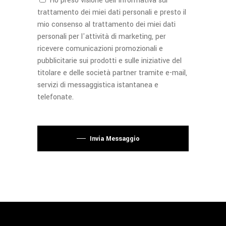
Ho preso visione dell'
informativa
sul
trattamento dei miei dati personali e presto il
mio consenso al trattamento dei miei dati
personali per l'attività di marketing, per
ricevere comunicazioni promozionali e
pubblicitarie sui prodotti e sulle iniziative del
titolare e delle società partner tramite e-mail,
servizi di messaggistica istantanea e
telefonate.
Si prega di lasciare vuoto questo campo.
Invia Messaggio