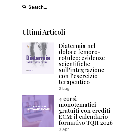
Search
for:
Ultimi Articoli
Diatermia nel
dolore femoro-
rotuleo: evidenze
scientifiche
sull’integrazione
con l’esercizio
terapeutico
2
Lug
4 corsi
monotematici
gratuiti con crediti
ECM: il calendario
formativo TQH 2026
3
Apr