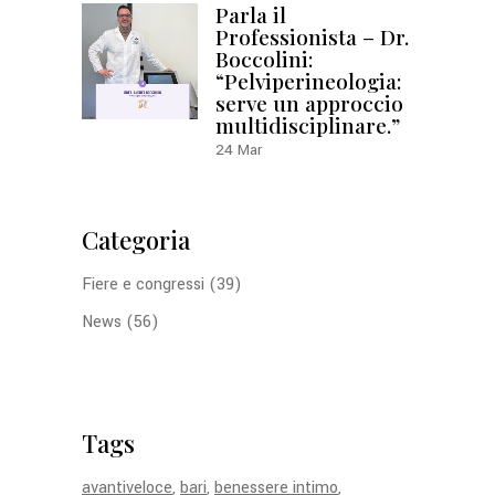
Parla il
Professionista – Dr.
Boccolini:
“Pelviperineologia:
serve un approccio
multidisciplinare.”
24
Mar
Categoria
Fiere e congressi
(39)
News
(56)
Tags
avantiveloce
bari
benessere intimo