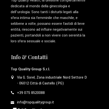
Top Quality Health, la divisione completamente
dedicata al mondo della ginecologia e
dell’urologia. Sono tanti i disturbi legati alla
sfera intima sia femminile che maschile, e
sebbene a volte, possano essere fastidi di lieve
entità, riescono ad influire negativamente sui
pazienti, portandoli a non vivere con serenità la
loro sfera sessuale e sociale.
Info & Contatti
Top Quality Group S.r.l.
Via G. Sorel, Zona industriale Nord Settore D
- 06012 Città di Castello (PG)
+39 075 8520088
info@topqualitygroup.it