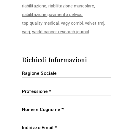
riabilitazione
riabilitazione muscolare
riabilitazione pavimento pelvico
top quality medical
vagy combi
velvet tmj
wcrj
world cancer research journal
Richiedi Informazioni