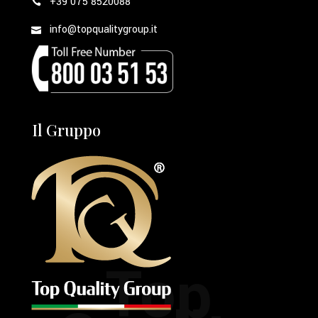
+39 075 8520088
info@topqualitygroup.it
Il Gruppo
Top