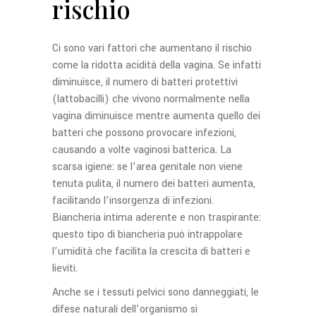
rischio
Ci sono vari fattori che aumentano il rischio
come la ridotta acidità della vagina. Se infatti
diminuisce, il numero di batteri protettivi
(lattobacilli) che vivono normalmente nella
vagina diminuisce mentre aumenta quello dei
batteri che possono provocare infezioni,
causando a volte vaginosi batterica. La
scarsa igiene: se l’area genitale non viene
tenuta pulita, il numero dei batteri aumenta,
facilitando l’insorgenza di infezioni.
Biancheria intima aderente e non traspirante:
questo tipo di biancheria può intrappolare
l’umidità che facilita la crescita di batteri e
lieviti.
Anche se i tessuti pelvici sono danneggiati, le
difese naturali dell’organismo si