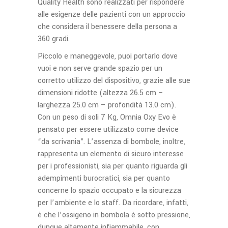
Quality Health sono realizzati per rispondere
alle esigenze delle pazienti con un approccio
che considera il benessere della persona a
360 gradi.
Piccolo e maneggevole, puoi portarlo dove
vuoi e non serve grande spazio per un
corretto utilizzo del dispositivo, grazie alle sue
dimensioni ridotte (altezza 26.5 cm –
larghezza 25.0 cm – profondità 13.0 cm).
Con un peso di soli 7 Kg, Omnia Oxy Evo è
pensato per essere utilizzato come device
“da scrivania”. L’assenza di bombole, inoltre,
rappresenta un elemento di sicuro interesse
per i professionisti, sia per quanto riguarda gli
adempimenti burocratici, sia per quanto
concerne lo spazio occupato e la sicurezza
per l’ambiente e lo staff. Da ricordare, infatti,
è che l’ossigeno in bombola è sotto pressione,
dunque altamente infiammabile, con