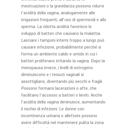
mestruazioni o la gravidanza possono ridurre
l’acidità della vagina, analogamente alle
irrigazioni frequenti, all’uso di spermicidi e allo
sperma. La ridotta acidità favorisce lo
sviluppo di batteri che causano la malattia.
Lasciare i tamponi interni troppo a lungo può
causare infezione, probabilmente perché si
forma un ambiente caldo e umido in cui i
batteri proliferano irritando la vagina. Dopo la
menopausa invece, i livelli di estrogeno
diminuiscono e i tessuti vaginali si
assottigliano, diventando più secchi e fragili.
Possono formarsi lacerazioni o afte, che
facilitano l’accesso a batteri o lieviti. Anche
l’acidità della vagina diminuisce, aumentando
il rischio di infezioni. Le donne con
incontinenza urinaria o allettate possono
avere difficoltà nel mantenere pulita la zona