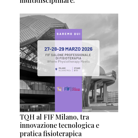
multidisciplinare.”
TQH al FIF Milano, tra
innovazione tecnologica e
pratica fisioterapica