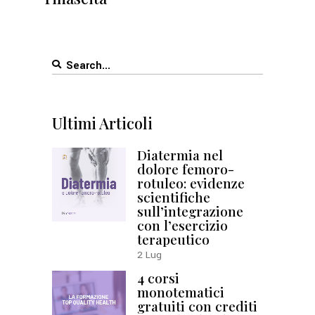
Search
for:
Ultimi Articoli
Diatermia nel
dolore femoro-
rotuleo: evidenze
scientifiche
sull’integrazione
con l’esercizio
terapeutico
2
Lug
4 corsi
monotematici
gratuiti con crediti