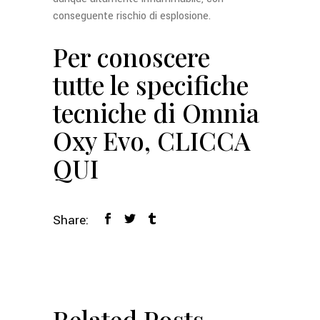
conseguente rischio di esplosione.
Per conoscere
tutte le specifiche
tecniche di Omnia
Oxy Evo,
CLICCA
QUI
Share:
Related Posts