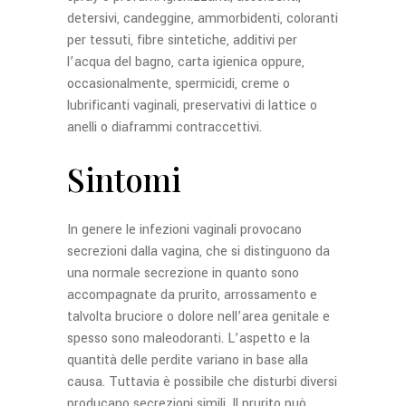
detersivi, candeggine, ammorbidenti, coloranti
per tessuti, fibre sintetiche, additivi per
l’acqua del bagno, carta igienica oppure,
occasionalmente, spermicidi, creme o
lubrificanti vaginali, preservativi di lattice o
anelli o diaframmi contraccettivi.
Sintomi
In genere le infezioni vaginali provocano
secrezioni dalla vagina, che si distinguono da
una normale secrezione in quanto sono
accompagnate da prurito, arrossamento e
talvolta bruciore o dolore nell’area genitale e
spesso sono maleodoranti. L’aspetto e la
quantità delle perdite variano in base alla
causa. Tuttavia è possibile che disturbi diversi
producano secrezioni simili. Il prurito può