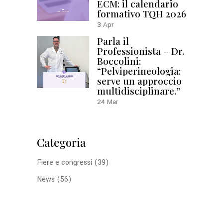
ECM: il calendario
formativo TQH 2026
3
Apr
Parla il
Professionista – Dr.
Boccolini:
“Pelviperineologia:
serve un approccio
multidisciplinare.”
24
Mar
Categoria
Fiere e congressi
(39)
News
(56)