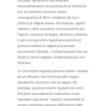
tuttavia, tali sintomi non indicano
necessariamente la presenza di un’infezione
ma, al contrario, possono essere
conseguenza di altre condizioni da cui è
affetta la vagina stessa. Ad esempio, agenti
chimici o altre sostanze (come prodotti per
l’igiene, schiume da bagno, detersivi, schiume
e gel contraccettivi, biancheria sintetica)
possono irritare la vagina provocando
secrezioni e fastidio. L’infiammazione che ne
risulta è detta vaginite (infiammatoria) non
infettiva.
Le secrezioni vaginali possono essere causate
da un disturbo che interessa altri organi
riproduttivi, piuttosto che la vagina. Ad
esempio, possono essere causate da certe
infezioni sessualmente trasmesse come
clamidia o gonorrea. I batteri responsabili di
queste patologie possono diffondersi dalla