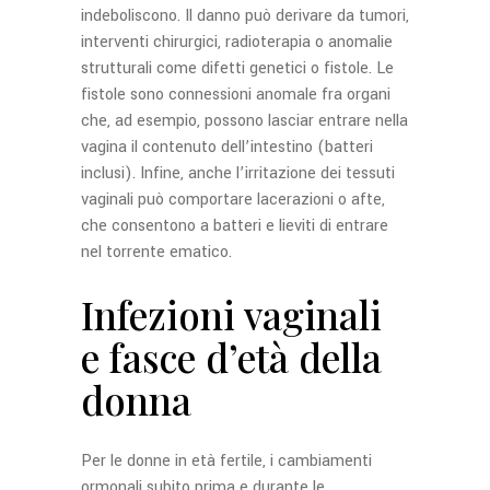
indeboliscono. Il danno può derivare da tumori,
interventi chirurgici, radioterapia o anomalie
strutturali come difetti genetici o fistole. Le
fistole sono connessioni anomale fra organi
che, ad esempio, possono lasciar entrare nella
vagina il contenuto dell’intestino (batteri
inclusi). Infine, anche l’irritazione dei tessuti
vaginali può comportare lacerazioni o afte,
che consentono a batteri e lieviti di entrare
nel torrente ematico.
Infezioni vaginali
e fasce d’età della
donna
Per le donne in età fertile, i cambiamenti
ormonali subito prima e durante le