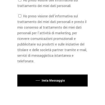
Ho preso visione dell'
informativa
sul
trattamento dei miei dati personali.
Ho preso visione dell'
informativa
sul
trattamento dei miei dati personali e presto il
mio consenso al trattamento dei miei dati
personali per l'attività di marketing, per
ricevere comunicazioni promozionali e
pubblicitarie sui prodotti e sulle iniziative del
titolare e delle società partner tramite e-mail,
servizi di messaggistica istantanea e
telefonate.
Si prega di lasciare vuoto questo campo.
Invia Messaggio