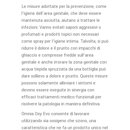
Le misure adottate per la prevenzione, come
l’igiene dell’area genitale, che deve essere
mantenuta asciutta, aiutano a trattare le
infezioni. Vanno evitati saponi aggressivi o
profumati e prodotti topici non necessari
come spray per l’igiene intima. Talvolta, si può
ridurre il dolore e il prurito con impacchi di
ghiaccio e compresse fredde sull’area
genitale e anche irrorare la zona genitale con
acqua tiepida spruzzata da una bottiglia può
dare sollievo a dolore e prurito. Queste misure
possono solamente alleviare i sintomi e
devono essere eseguite in sinergia con
efficaci trattamenti medico-funzionali per
risolvere la patologia in maniera definitiva.
Omnia Oxy Evo consente di lavorare
utilizzando sia ossigeno che ozono, una
caratteristica che ne fa un prodotto unico nel