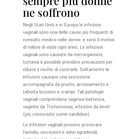
sempre più donne
ne soffrono
Negli Stati Uniti e in Europa le infezioni
vaginali sono una delle cause più frequenti di
consulto medico nelle donne, e sono il motivo
di milioni di visite ogni anno. Le infezioni
vaginali sono causate da microrganismi,
tuttavia è possibile prendere precauzioni per
ridurre il rischio di contrarle. Solitamente le
infezioni causano una secrezione
accompagnata da prurito, arrossamento e
talvolta bruciore e crampi. Tali patologie
vaginali comprendono vaginosi batterica,
vaginite da Trichomonas, infezioni da lieviti
(più conosciute come candidosi).
Le infezioni vaginali possono provocare
fastidio, secrezioni e odori sgradevoli,