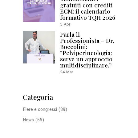
gratuiti con crediti
ECM: il calendario
formativo TQH 2026
3
Apr
Parla il
Professionista – Dr.
Boccolini:
“Pelviperineologia:
serve un approccio
multidisciplinare.”
24
Mar
Categoria
Fiere e congressi
(39)
News
(56)