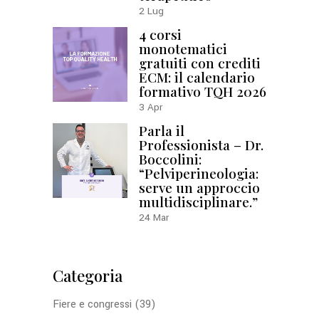
2
Lug
4 corsi
monotematici
gratuiti con crediti
ECM: il calendario
formativo TQH 2026
3
Apr
Parla il
Professionista – Dr.
Boccolini:
“Pelviperineologia:
serve un approccio
multidisciplinare.”
24
Mar
Categoria
Fiere e congressi
(39)