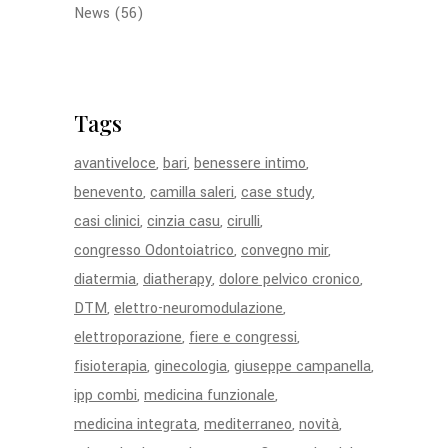
News
(56)
Tags
avantiveloce
bari
benessere intimo
benevento
camilla saleri
case study
casi clinici
cinzia casu
cirulli
congresso Odontoiatrico
convegno mir
diatermia
diatherapy
dolore pelvico cronico
DTM
elettro-neuromodulazione
elettroporazione
fiere e congressi
fisioterapia
ginecologia
giuseppe campanella
ipp combi
medicina funzionale
medicina integrata
mediterraneo
novità