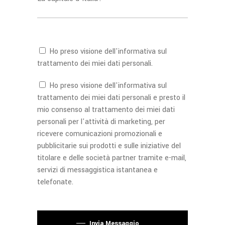
Ho preso visione dell'
informativa
sul
trattamento dei miei dati personali.
Ho preso visione dell'
informativa
sul
trattamento dei miei dati personali e presto il
mio consenso al trattamento dei miei dati
personali per l'attività di marketing, per
ricevere comunicazioni promozionali e
pubblicitarie sui prodotti e sulle iniziative del
titolare e delle società partner tramite e-mail,
servizi di messaggistica istantanea e
telefonate.
Si prega di lasciare vuoto questo campo.
Invia Messaggio