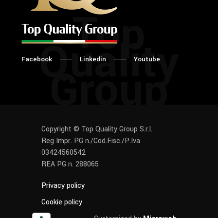
Top
Quality
Facebook
Linkedin
Youtube
Group
Copyright © Top Quality Group S.r.l.
Reg Impr. PG n./Cod.Fisc./P.Iva
03424560542
REA PG n. 288065
Privacy policy
Cookie policy