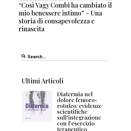
“Così Vagy Combi ha cambiato il
mio benessere intimo” – Una
storia di consapevolezza e
rinascita
Search
for:
Ultimi Articoli
Diatermia nel
dolore femoro-
rotuleo: evidenze
scientifiche
sull’integrazione
con l’esercizio
terapeutico