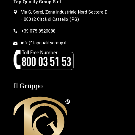
Top Quality Group S.r.l.
Via G. Sorel, Zona industriale Nord Settore D
- 06012 Città di Castello (PG)
+39 075 8520088
info@topqualitygroup.it
Il Gruppo