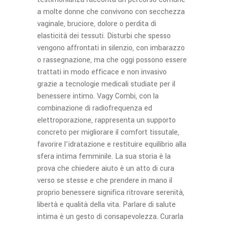
a molte donne che convivono con secchezza
vaginale, bruciore, dolore o perdita di
elasticità dei tessuti. Disturbi che spesso
vengono affrontati in silenzio, con imbarazzo
o rassegnazione, ma che oggi possono essere
trattati in modo efficace e non invasivo
grazie a tecnologie medicali studiate per il
benessere intimo. Vagy Combi, con la
combinazione di radiofrequenza ed
elettroporazione, rappresenta un supporto
concreto per migliorare il comfort tissutale,
favorire l’idratazione e restituire equilibrio alla
sfera intima femminile. La sua storia è la
prova che chiedere aiuto è un atto di cura
verso se stesse e che prendere in mano il
proprio benessere significa ritrovare serenità,
libertà e qualità della vita. Parlare di salute
intima è un gesto di consapevolezza. Curarla