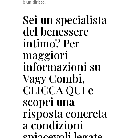
è un diritto.
Sei un specialista
del benessere
intimo? Per
maggiori
informazioni su
Vagy Combi,
CLICCA QUI
e
scopri una
risposta concreta
a condizioni
spiacevoli legate