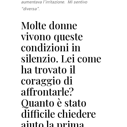
aumentava l’irritazione. Mi sentivo
“diversa”.
Molte donne
vivono queste
condizioni in
silenzio. Lei come
ha trovato il
coraggio di
affrontarle?
Quanto è stato
difficile chiedere
aiuto la prima