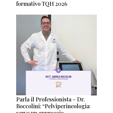
formativo TQH 2026
Parla il Professionista – Dr.
Boccolini: “Pelviperineologia:
serve un approccio