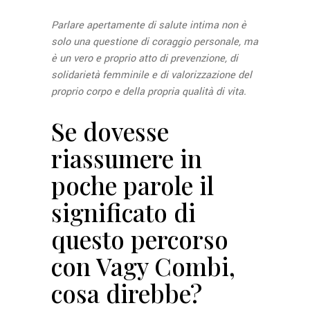
Parlare apertamente di salute intima non è
solo una questione di coraggio personale, ma
è un vero e proprio atto di prevenzione, di
solidarietà femminile e di valorizzazione del
proprio corpo e della propria qualità di vita.
Se dovesse
riassumere in
poche parole il
significato di
questo percorso
con Vagy Combi,
cosa direbbe?