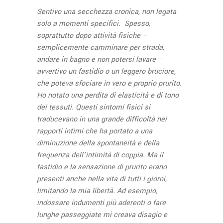
Sentivo una secchezza cronica, non legata
solo a momenti specifici. Spesso,
soprattutto dopo attività fisiche –
semplicemente camminare per strada,
andare in bagno e non potersi lavare –
avvertivo un fastidio o un leggero bruciore,
che poteva sfociare in vero e proprio prurito.
Ho notato una perdita di elasticità e di tono
dei tessuti. Questi sintomi fisici si
traducevano in una grande difficoltà nei
rapporti intimi che ha portato a una
diminuzione della spontaneità e della
frequenza dell’intimità di coppia. Ma il
fastidio e la sensazione di prurito erano
presenti anche nella vita di tutti i giorni,
limitando la mia libertà. Ad esempio,
indossare indumenti più aderenti o fare
lunghe passeggiate mi creava disagio e