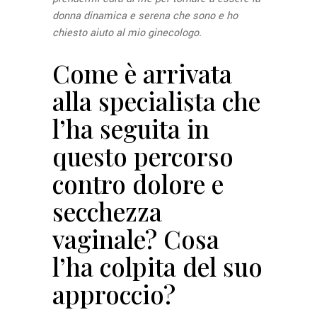
donna dinamica e serena che sono e ho
chiesto aiuto al mio ginecologo.
Come è arrivata
alla specialista che
l’ha seguita in
questo percorso
contro dolore e
secchezza
vaginale? Cosa
l’ha colpita del suo
approccio?