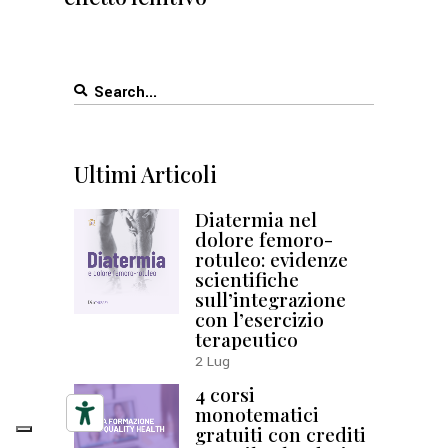
Search
for:
Ultimi Articoli
Diatermia nel
dolore femoro-
rotuleo: evidenze
scientifiche
sull’integrazione
con l’esercizio
terapeutico
2
Lug
4 corsi
monotematici
gratuiti con crediti