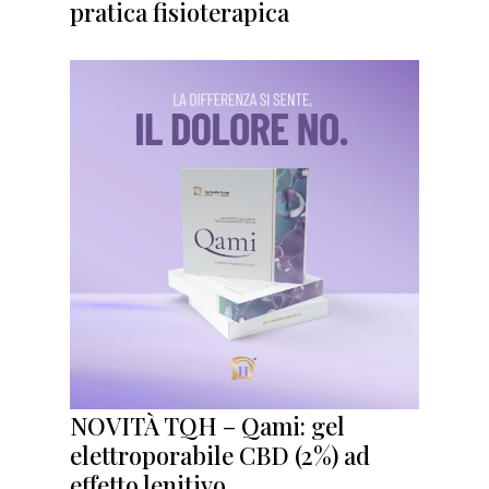
pratica fisioterapica
NOVITÀ TQH – Qami: gel
elettroporabile CBD (2%) ad
effetto lenitivo