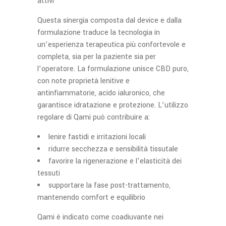
attivi
Questa sinergia composta dal device e dalla
formulazione traduce la tecnologia in
un’esperienza terapeutica più confortevole e
completa, sia per la paziente sia per
l’operatore. La formulazione unisce CBD puro,
con note proprietà lenitive e
antinfiammatorie, acido ialuronico, che
garantisce idratazione e protezione. L’utilizzo
regolare di Qami può contribuire a:
lenire fastidi e irritazioni locali
ridurre secchezza e sensibilità tissutale
favorire la rigenerazione e l’elasticità dei
tessuti
supportare la fase post-trattamento,
mantenendo comfort e equilibrio
Qami è indicato come coadiuvante nei