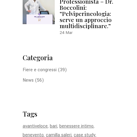
Professionista – Dr.
Boccolini:
“Pelviperineologia:
serve un approccio
multidisciplinare.”
24
Mar
Categoria
Fiere e congressi
(39)
News
(56)
Tags
avantiveloce
bari
benessere intimo
benevento
camilla saleri
case study