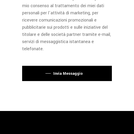
mio consenso al trattamento dei miei dati
personali per l'attività di marketing, per
ricevere comunicazioni promozionali e
pubblicitarie sui prodotti e sulle iniziative del
titolare e delle società partner tramite e-mail,
servizi di messaggistica istantanea e
telefonate.
Si prega di lasciare vuoto questo campo.
Invia Messaggio