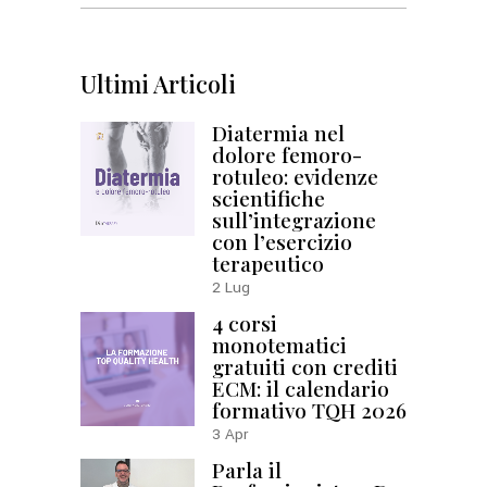
for:
Ultimi Articoli
Diatermia nel
dolore femoro-
rotuleo: evidenze
scientifiche
sull’integrazione
con l’esercizio
terapeutico
2
Lug
4 corsi
monotematici
gratuiti con crediti
ECM: il calendario
formativo TQH 2026
3
Apr
Parla il