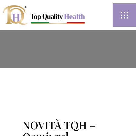
NOVITÀ TQH –