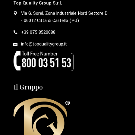
Top Quality Group S.r.l.
Via G. Sorel, Zona industriale Nord Settore D
- 06012 Città di Castello (PG)
+39 075 8520088
info@topqualitygroup.it
Il Gruppo