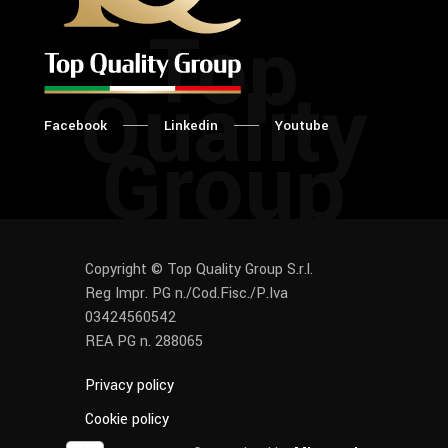
Top
Quality
Facebook
Linkedin
Youtube
Group
Copyright © Top Quality Group S.r.l.
Reg Impr. PG n./Cod.Fisc./P.Iva
03424560542
REA PG n. 288065
Privacy policy
Cookie policy