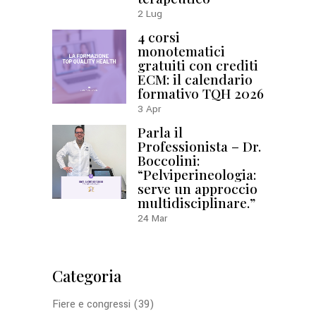
2
Lug
4 corsi
monotematici
gratuiti con crediti
ECM: il calendario
formativo TQH 2026
3
Apr
Parla il
Professionista – Dr.
Boccolini:
“Pelviperineologia:
serve un approccio
multidisciplinare.”
24
Mar
Categoria
Fiere e congressi
(39)