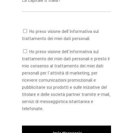
La capitale d'Italia?
Ho preso visione dell'
informativa
sul
trattamento dei miei dati personali.
Ho preso visione dell'
informativa
sul
trattamento dei miei dati personali e presto il
mio consenso al trattamento dei miei dati
personali per l'attività di marketing, per
ricevere comunicazioni promozionali e
pubblicitarie sui prodotti e sulle iniziative del
titolare e delle società partner tramite e-mail,
servizi di messaggistica istantanea e
telefonate.
Si prega di lasciare vuoto questo campo.